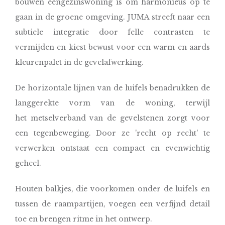
bouwen eengezinswoning is om harmonieus op te
gaan in de groene omgeving. JUMA streeft naar een
subtiele integratie door felle contrasten te
vermijden en kiest bewust voor een warm en aards
kleurenpalet in de gevelafwerking.
De horizontale lijnen van de luifels benadrukken de
langgerekte vorm van de woning, terwijl
het metselverband van de gevelstenen zorgt voor
een tegenbeweging. Door ze 'recht op recht' te
verwerken ontstaat een compact en evenwichtig
geheel.
Houten balkjes, die voorkomen onder de luifels en
tussen de raampartijen, voegen een verfijnd detail
toe en brengen ritme in het ontwerp.