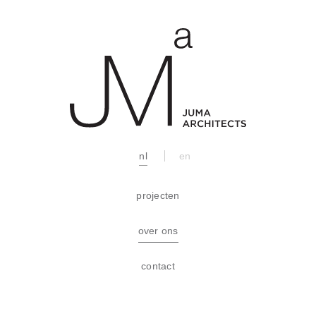
nl
en
projecten
over ons
contact